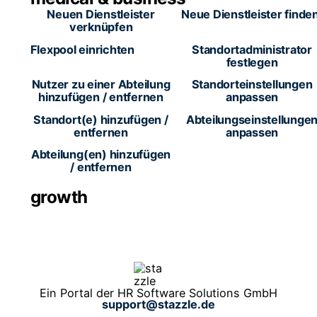
Neuen Dienstleister
Neue Dienstleister finde
verknüpfen
Flexpool einrichten
Standortadministrator
festlegen
Nutzer zu einer Abteilung
Standorteinstellungen
hinzufügen / entfernen
anpassen
Standort(e) hinzufügen /
Abteilungseinstellunge
entfernen
anpassen
Abteilung(en) hinzufügen
/ entfernen
growth
Ein Portal der HR Software Solutions GmbH
support@stazzle.de