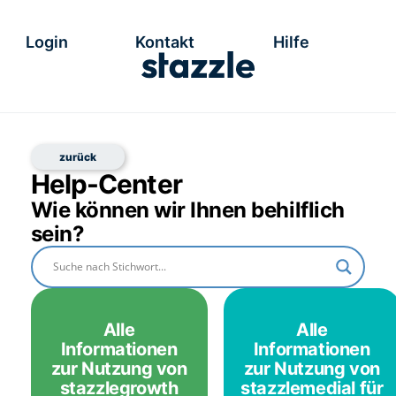
Login
Kontakt
Hilfe
Help-Center
Wie können wir Ihnen behilflich
sein?
Alle
Alle
Informationen
Informationen
zur Nutzung von
zur Nutzung von
stazzlegrowth
stazzlemedial für