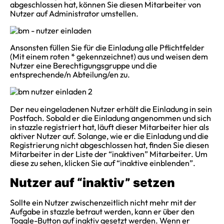
abgeschlossen hat, können Sie diesen Mitarbeiter von
Nutzer auf Administrator umstellen.
Ansonsten füllen Sie für die Einladung alle Pflichtfelder
(Mit einem roten * gekennzeichnet) aus und weisen dem
Nutzer eine Berechtigungsgruppe und die
entsprechende/n Abteilung/en zu.
Der neu eingeladenen Nutzer erhält die Einladung in sein
Postfach. Sobald er die Einladung angenommen und sich
in stazzle registriert hat, läuft dieser Mitarbeiter hier als
aktiver Nutzer auf. Solange, wie er die Einladung und die
Registrierung nicht abgeschlossen hat, finden Sie diesen
Mitarbeiter in der Liste der “inaktiven” Mitarbeiter. Um
diese zu sehen, klicken Sie auf “inaktive einblenden”.
Nutzer auf “inaktiv” setzen
Sollte ein Nutzer zwischenzeitlich nicht mehr mit der
Aufgabe in stazzle betraut werden, kann er über den
Toggle-Button auf inaktiv gesetzt werden. Wenn er