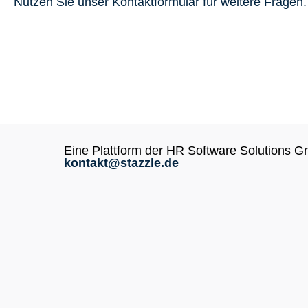
Nutzen Sie unser Kontaktformular für weitere Fragen.
Eine Plattform der HR Software Solutions 
kontakt@stazzle.de