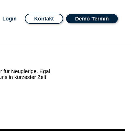
Login
Kontakt
Demo-Termin
r für Neugierige. Egal
ns in kürzester Zeit