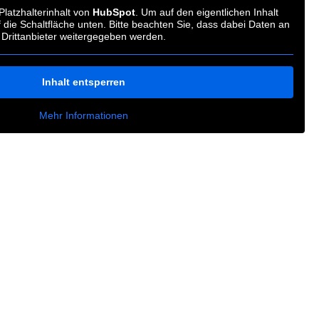
latzhalterinhalt von
HubSpot
. Um auf den eigentlichen Inhalt
f die Schaltfläche unten. Bitte beachten Sie, dass dabei Daten an
Drittanbieter weitergegeben werden.
Inhalt entsperren
Mehr Informationen