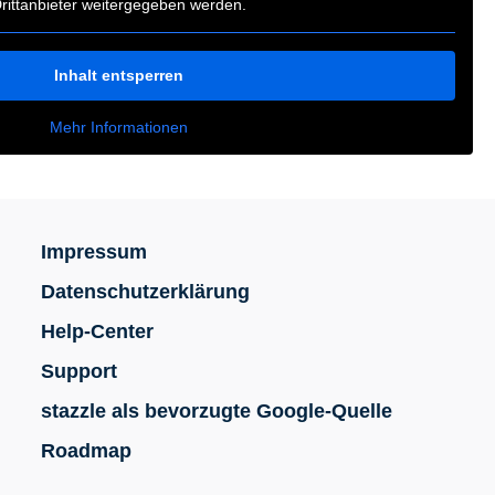
rittanbieter weitergegeben werden.
Inhalt entsperren
Mehr Informationen
Impressum
Datenschutzerklärung
Help-Center
Support
stazzle als bevorzugte Google-Quelle
Roadmap