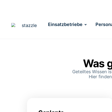
Einsatzbetriebe
Persona
Was g
Geteiltes Wissen 
Hier finden