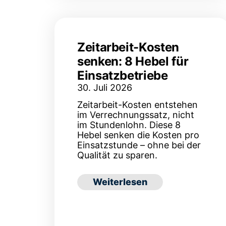
Zeitarbeit-Kosten
senken: 8 Hebel für
Einsatzbetriebe
30. Juli 2026
Zeitarbeit-Kosten entstehen
im Verrechnungssatz, nicht
im Stundenlohn. Diese 8
Hebel senken die Kosten pro
Einsatzstunde – ohne bei der
Qualität zu sparen.
: Zeitarbeit-Kosten senken: 8
Weiterlesen