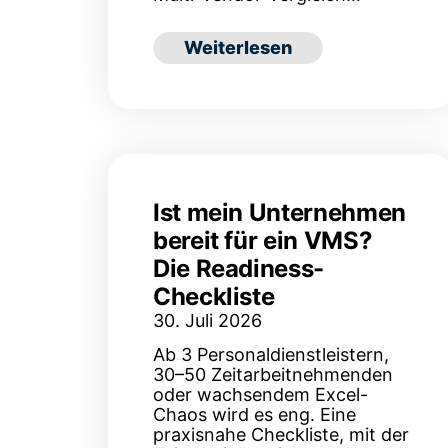
: Zeitarbeit oder Direktvermi
Weiterlesen
Ist mein Unternehmen
bereit für ein VMS?
Die Readiness-
Checkliste
30. Juli 2026
Ab 3 Personaldienstleistern,
30–50 Zeitarbeitnehmenden
oder wachsendem Excel-
Chaos wird es eng. Eine
praxisnahe Checkliste, mit der