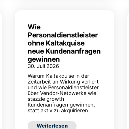
Wie
Personaldienstleister
ohne Kaltakquise
neue Kundenanfragen
gewinnen
30. Juli 2026
Warum Kaltakquise in der
Zeitarbeit an Wirkung verliert
und wie Personaldienstleister
über Vendor-Netzwerke wie
stazzle growth
 Hebel für Einsatzbetriebe
Kundenanfragen gewinnen,
statt aktiv zu akquirieren.
: Wie Personaldienstleister ohne 
Weiterlesen