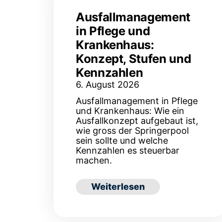
Ausfallmanagement
in Pflege und
Krankenhaus:
Konzept, Stufen und
Kennzahlen
6. August 2026
Ausfallmanagement in Pflege
und Krankenhaus: Wie ein
Ausfallkonzept aufgebaut ist,
wie gross der Springerpool
sein sollte und welche
Kennzahlen es steuerbar
machen.
: Ausfallmanagement in Pfle
Weiterlesen