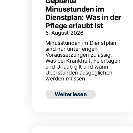
Geplante
Minusstunden im
Dienstplan: Was in der
Pflege erlaubt ist
6. August 2026
Minusstunden im Dienstplan
sind nur unter engen
Voraussetzungen zulässig.
Was bei Krankheit, Feiertagen
und Urlaub gilt und wann
Überstunden ausgeglichen
werden müssen.
: Geplante Minusstunden im Di
Weiterlesen