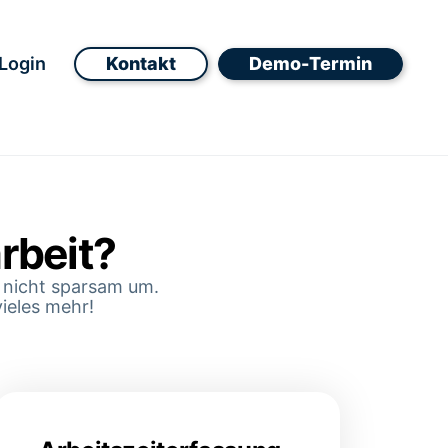
Login
Kontakt
Demo-Termin
rbeit?
 nicht sparsam um.
vieles mehr!