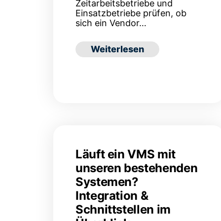
Zeitarbeitsbetriebe und
Einsatzbetriebe prüfen, ob
sich ein Vendor…
: Ist mein Unternehmen berei
Weiterlesen
Läuft ein VMS mit
unseren bestehenden
Systemen?
Integration &
Schnittstellen im