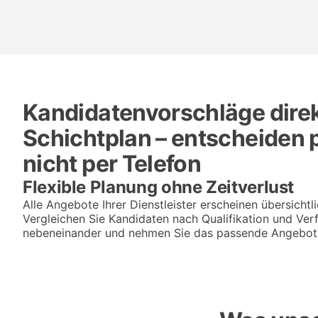
Kandidatenvorschläge direk
Schichtplan – entscheiden p
nicht per Telefon
Flexible Planung ohne Zeitverlust
Alle Angebote Ihrer Dienstleister erscheinen übersichtl
Vergleichen Sie Kandidaten nach Qualifikation und Verf
nebeneinander und nehmen Sie das passende Angebot m
Sie sehen
gerade einen