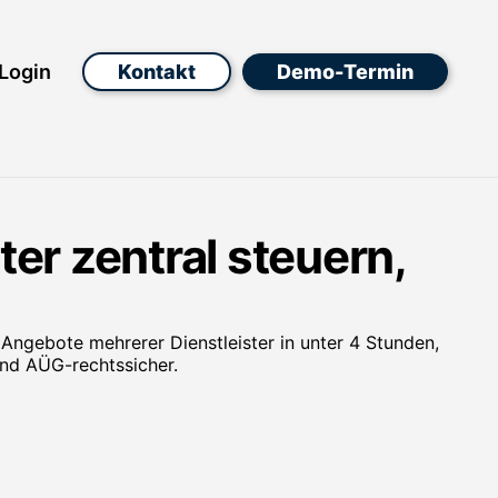
Login
Kontakt
Demo-Termin
ter zentral steuern,
 Angebote mehrerer Dienstleister in unter 4 Stunden,
nd AÜG-rechtssicher.