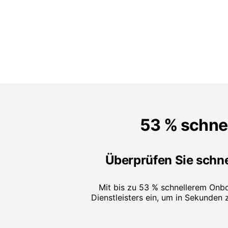
53 % schnel
Überprüfen Sie schnel
Mit bis zu 53 % schnellerem Onbo
Dienstleisters ein, um in Sekunden