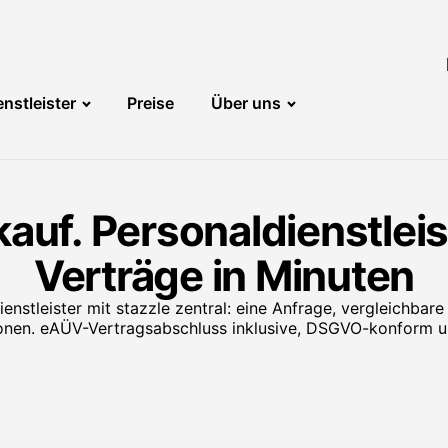
nstleister
Preise
Über uns
kauf. Personaldienstleis
Verträge in Minuten
nstleister mit stazzle zentral: eine Anfrage, vergleichbare
ionen. eAÜV-Vertragsabschluss inklusive, DSGVO-konform u