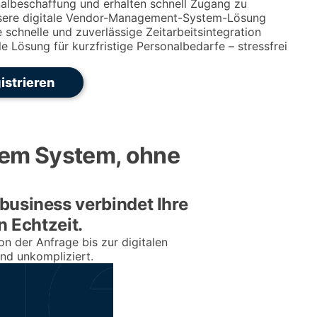
nalbeschaffung und erhalten schnell Zugang zu
Unsere digitale Vendor-Management-System-Lösung
ne schnelle und zuverlässige Zeitarbeitsintegration
le Lösung für kurzfristige Personalbedarfe – stressfrei
istrieren
nem System, ohne
business verbindet Ihre
n Echtzeit.
on der Anfrage bis zur digitalen
und unkompliziert.