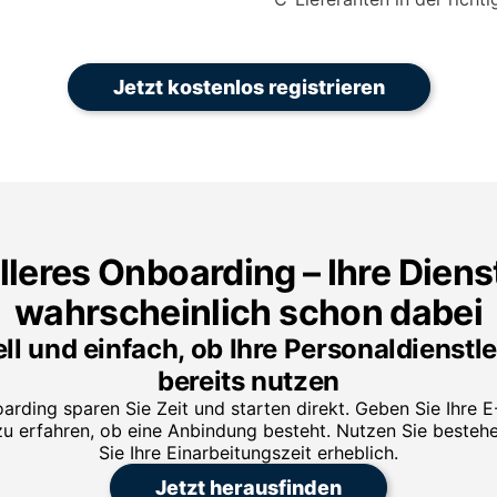
Jetzt kostenlos registrieren
leres Onboarding – Ihre Dienst
wahrscheinlich schon dabei
l und einfach, ob Ihre Personaldienstl
bereits nutzen
arding sparen Sie Zeit und starten direkt. Geben Sie Ihre E
 zu erfahren, ob eine Anbindung besteht. Nutzen Sie beste
Sie Ihre Einarbeitungszeit erheblich.
Jetzt herausfinden