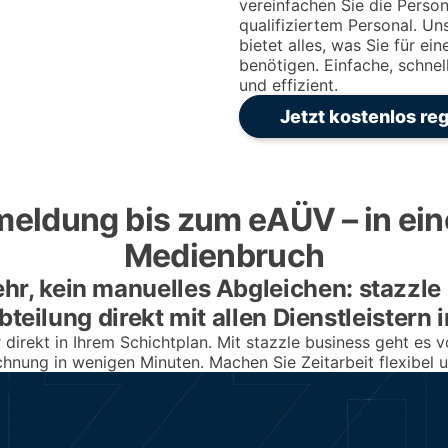
vereinfachen Sie die Perso
qualifiziertem Personal. 
bietet alles, was Sie für ei
benötigen. Einfache, schnel
und effizient.
Jetzt kostenlos reg
meldung bis zum eAÜV – in ei
Medienbruch
hr, kein manuelles Abgleichen: stazzle 
teilung direkt mit allen Dienstleistern i
direkt in Ihrem Schichtplan. Mit stazzle business geht es v
hnung in wenigen Minuten. Machen Sie Zeitarbeit flexibel 