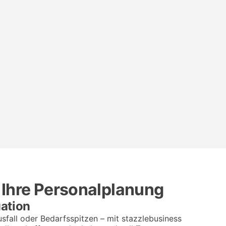
ür Ihre Personalplanung
uation
sfall oder Bedarfsspitzen – mit stazzlebusiness