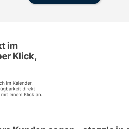
t im
er Klick,
ich im Kalender.
ügbarkeit direkt
it einem Klick an.