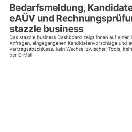
Bedarfsmeldung, Kandidat
eAÜV und Rechnungsprüfung
stazzle business
Das stazzle business Dashboard zeigt Ihnen auf einen B
Anfragen, eingegangenen Kandidatenvorschläge und 
Vertragsabschlüsse. Kein Wechsel zwischen Tools, kei
per E-Mail.