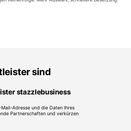
leister sind
eister stazzlebusiness
-Mail-Adresse und die Daten Ihres
hende Partnerschaften und verkürzen