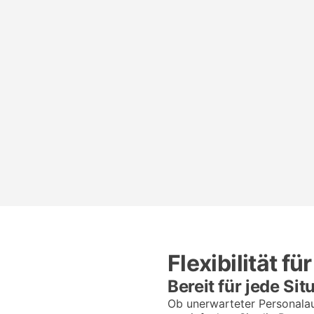
Flexibilität f
Bereit für jede Sit
Ob unerwarteter Personalau