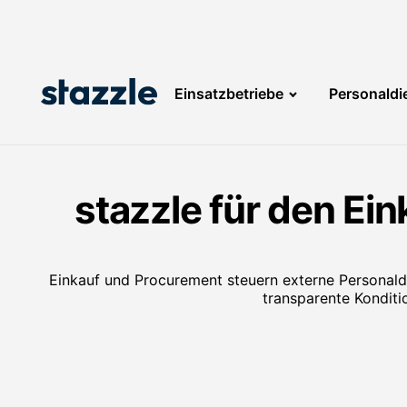
Einsatzbetriebe
Personaldie
stazzle für den Ein
Einkauf und Procurement steuern externe Personaldie
transparente Kondit