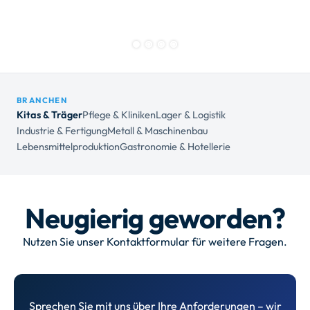
BRANCHEN
Kitas & Träger
Pflege & Kliniken
Lager & Logistik
Industrie & Fertigung
Metall & Maschinenbau
Lebensmittelproduktion
Gastronomie & Hotellerie
Neugierig geworden?
Nutzen Sie unser Kontaktformular für weitere Fragen.
Sprechen Sie mit uns über Ihre Anforderungen – wir