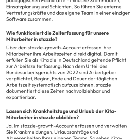
pädagogischen Fachkräfte – inklusive Stammdaten,
Einsatzplanung und Schichten. So führen Sie externe
Vertretungskräfte und das eigene Team in einer einzigen
Software zusammen.
Wie funktioniert die Zeiterfassung für unsere
Mitarbeiter in stazzle?
Über den stazzle-growth-Account erfassen Ihre
Mitarbeiter ihre Arbeitszeiten direkt digital. Damit
erfüllen Sie als Kita die in Deutschland geltende Pflicht
zur Arbeitszeiterfassung: Nach dem Urteil des
Bundesarbeitsgerichts von 2022 sind Arbeitgeber
verpflichtet, Beginn, Ende und Dauer der täglichen
Arbeitszeit systematisch aufzuzeichnen. stazzle
dokumentiert diese Zeiten nachvollziehbar und
exportierbar.
Lassen sich Krankheitstage und Urlaub der Kita-
Mitarbeiter in stazzle abbilden?
Ja. Im stazzle-growth-Account erfassen und verwalten
Sie Krankmeldungen, Urlaubsanträge und
Abwesenheiten Ihres eigenen Teams. So sehen Kita-