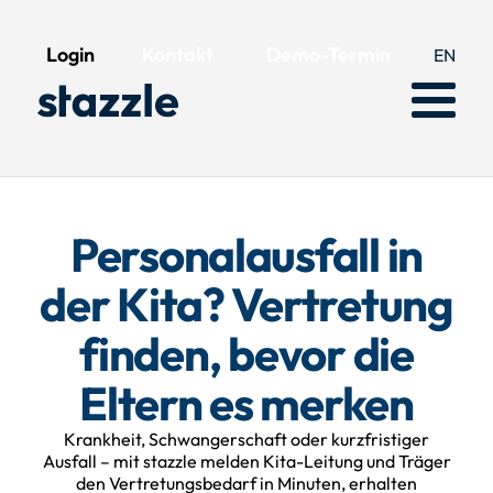
Login
Kontakt
Demo-Termin
EN
Personalausfall in
der Kita? Vertretung
finden, bevor die
Eltern es merken
Krankheit, Schwangerschaft oder kurzfristiger
Ausfall – mit stazzle melden Kita-Leitung und Träger
den Vertretungsbedarf in Minuten, erhalten