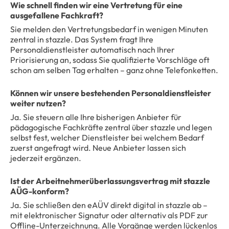
Wie schnell finden wir eine Vertretung für eine
ausgefallene Fachkraft?
Sie melden den Vertretungsbedarf in wenigen Minuten
zentral in stazzle. Das System fragt Ihre
Personaldienstleister automatisch nach Ihrer
Priorisierung an, sodass Sie qualifizierte Vorschläge oft
schon am selben Tag erhalten – ganz ohne Telefonketten.
Können wir unsere bestehenden Personaldienstleister
weiter nutzen?
Ja. Sie steuern alle Ihre bisherigen Anbieter für
pädagogische Fachkräfte zentral über stazzle und legen
selbst fest, welcher Dienstleister bei welchem Bedarf
zuerst angefragt wird. Neue Anbieter lassen sich
jederzeit ergänzen.
Ist der Arbeitnehmerüberlassungsvertrag mit stazzle
AÜG-konform?
Ja. Sie schließen den eAÜV direkt digital in stazzle ab –
mit elektronischer Signatur oder alternativ als PDF zur
Offline-Unterzeichnung. Alle Vorgänge werden lückenlos