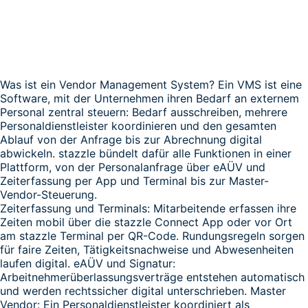
Was ist ein Vendor Management System? Ein VMS ist eine
Software, mit der Unternehmen ihren Bedarf an externem
Personal zentral steuern: Bedarf ausschreiben, mehrere
Personaldienstleister koordinieren und den gesamten
Ablauf von der Anfrage bis zur Abrechnung digital
abwickeln. stazzle bündelt dafür alle Funktionen in einer
Plattform, von der Personalanfrage über eAÜV und
Zeiterfassung per App und Terminal bis zur Master-
Vendor-Steuerung.
Zeiterfassung und Terminals: Mitarbeitende erfassen ihre
Zeiten mobil über die stazzle Connect App oder vor Ort
am stazzle Terminal per QR-Code. Rundungsregeln sorgen
für faire Zeiten, Tätigkeitsnachweise und Abwesenheiten
laufen digital. eAÜV und Signatur:
Arbeitnehmerüberlassungsverträge entstehen automatisch
und werden rechtssicher digital unterschrieben. Master
Vendor: Ein Personaldienstleister koordiniert als