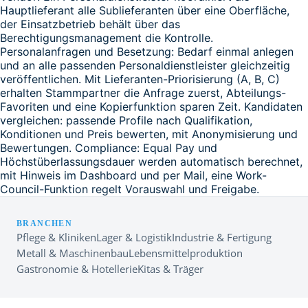
Hauptlieferant alle Sublieferanten über eine Oberfläche,
der Einsatzbetrieb behält über das
Berechtigungsmanagement die Kontrolle.
Personalanfragen und Besetzung: Bedarf einmal anlegen
und an alle passenden Personaldienstleister gleichzeitig
veröffentlichen. Mit Lieferanten-Priorisierung (A, B, C)
erhalten Stammpartner die Anfrage zuerst, Abteilungs-
Favoriten und eine Kopierfunktion sparen Zeit. Kandidaten
vergleichen: passende Profile nach Qualifikation,
Konditionen und Preis bewerten, mit Anonymisierung und
Bewertungen. Compliance: Equal Pay und
Höchstüberlassungsdauer werden automatisch berechnet,
mit Hinweis im Dashboard und per Mail, eine Work-
Council-Funktion regelt Vorauswahl und Freigabe.
BRANCHEN
Pflege & Kliniken
Lager & Logistik
Industrie & Fertigung
Metall & Maschinenbau
Lebensmittelproduktion
Gastronomie & Hotellerie
Kitas & Träger