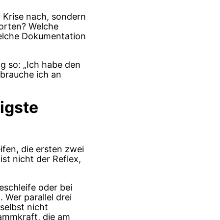
r Krise nach, sondern
Worten? Welche
Welche Dokumentation
ng so: „Ich habe den
 brauche ich an
igste
ifen, die ersten zwei
st nicht der Reflex,
eschleife oder bei
 Wer parallel drei
selbst nicht
tammkraft, die am