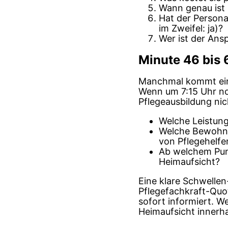
Wann genau ist 
Hat der Personal
im Zweifel: ja)?
Wer ist der Ans
Minute 46 bis 
Manchmal kommt einfa
Wenn um 7:15 Uhr no
Pflegeausbildung ni
Welche Leistung
Welche Bewohne
von Pflegehelfe
Ab welchem Pun
Heimaufsicht?
Eine klare Schwellen-
Pflegefachkraft-Quot
sofort informiert. W
Heimaufsicht innerha