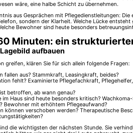
ewesen wäre, eine halbe Schicht zu übernehmen.
ntnis aus Gesprächen mit Pflegedienstleitungen: Die
elefon, sondern der Klarheit. Welche Lücke entsteht
? Welche Bewohner sind heute besonders betreuungsin
60 Minuten: ein strukturierte
: Lagebild aufbauen
 greifen, klären Sie für sich allein folgende Fragen:
 fallen aus? Stammkraft, Leasingkraft, beides?
tion fehlt? Examinierte Pflegefachkraft, Pflegehelfer
ist betroffen, ab wann genau?
 im Haus sind heute besonders kritisch? Wachkoma-S
? Bewohner mit erhöhtem Pflegeaufwand?
n können verschoben werden? Therapeutische Besc
ltungstätigkeiten?
ind die wichtigsten der nächsten Stunde. Sie verhind