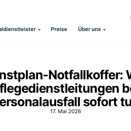
ldienstleister
Preise
Über uns
nstplan-Notfallkoffer:
flegedienstleitungen b
ersonalausfall sofort t
17. Mai 2026