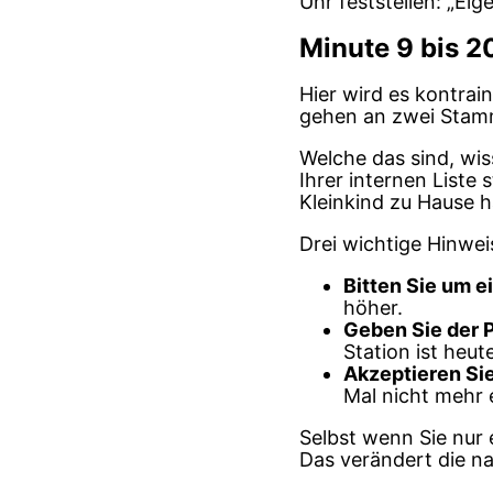
Uhr feststellen: „Eig
Minute 9 bis 2
Hier wird es kontrain
gehen an zwei Stammk
Welche das sind, wis
Ihrer internen Liste
Kleinkind zu Hause 
Drei wichtige Hinwe
Bitten Sie um e
höher.
Geben Sie der 
Station ist heut
Akzeptieren Sie
Mal nicht mehr 
Selbst wenn Sie nur 
Das verändert die n