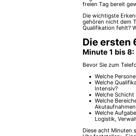
freien Tag bereit g
Die wichtigste Erken
gehören nicht dem T
Qualifikation fehlt
Die ersten 
Minute 1 bis 8
Bevor Sie zum Telefon
Welche Personen
Welche Qualifika
Intensiv?
Welche Schicht 
Welche Bereiche
Akutaufnahmen
Welche Aufgabe
Logistik, Verwa
Diese acht Minuten s