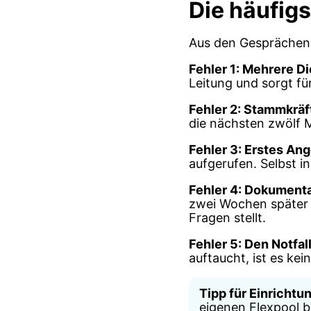
Die häufigs
Aus den Gesprächen 
Fehler 1: Mehrere Di
Leitung und sorgt fü
Fehler 2: Stammkräf
die nächsten zwölf 
Fehler 3: Erstes A
aufgerufen. Selbst i
Fehler 4: Dokumenta
zwei Wochen später n
Fragen stellt.
Fehler 5: Den Notfall
auftaucht, ist es kei
Tipp für Einrichtu
eigenen Flexpool b