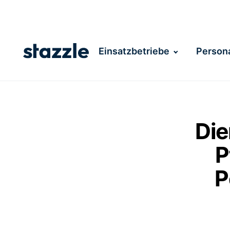
Einsatzbetriebe
Persona
Die
P
P