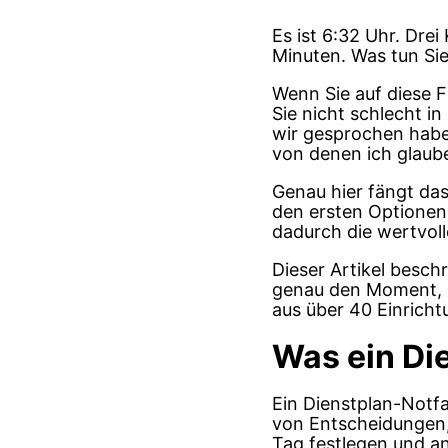
Es ist 6:32 Uhr. Dre
Minuten. Was tun Sie
Wenn Sie auf diese F
Sie nicht schlecht i
wir gesprochen haben
von denen ich glaube
Genau hier fängt da
den ersten Optionen,
dadurch die wertvoll
Dieser Artikel beschr
genau den Moment, i
aus über 40 Einricht
Was ein Die
Ein Dienstplan-Notfal
von Entscheidungen,
Tag festlegen und a