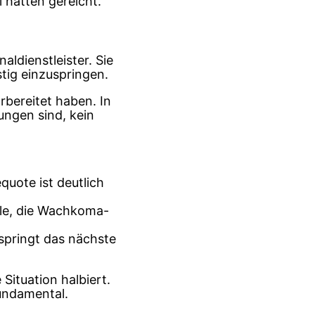
i hätten gereicht.”
aldienstleister. Sie
tig einzuspringen.
rbereitet haben. In
ungen sind, kein
quote ist deutlich
lle, die Wachkoma-
 springt das nächste
Situation halbiert.
undamental.