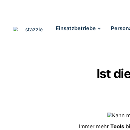
Einsatzbetriebe
Persona
Ist di
Immer mehr
Tools
bi