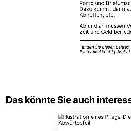
Porto und Briefumsch
Dazu kommt dann a
Abheften, etc.
Ab und an müssen Ve
Zeit und Geld bei je
Fanden Sie diesen Beitrag 
Fachartikel künftig direkt
Das könnte Sie auch interes