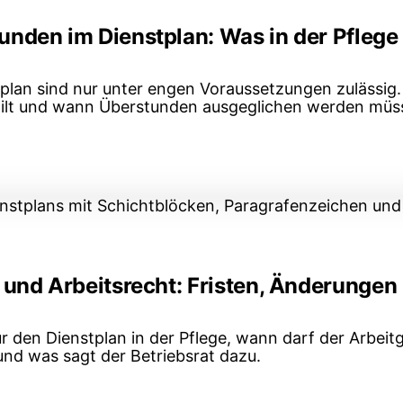
nden im Dienstplan: Was in der Pflege e
lan sind nur unter engen Voraussetzungen zulässig.
gilt und wann Überstunden ausgeglichen werden müs
nden im Dienstplan: Was in der Pflege erlaubt ist
 und Arbeitsrecht: Fristen, Änderunge
ür den Dienstplan in der Pflege, wann darf der Arbeit
und was sagt der Betriebsrat dazu.
e und Arbeitsrecht: Fristen, Änderungen und Ruhez