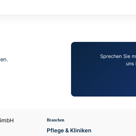
Sprechen Sie m
gen.
uns 
 GmbH
Branchen
Pflege & Kliniken