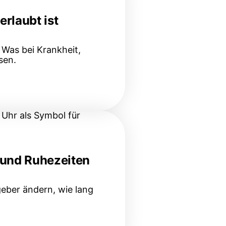
rlaubt ist
 Was bei Krankheit,
sen.
n und Ruhezeiten
geber ändern, wie lang
eiten