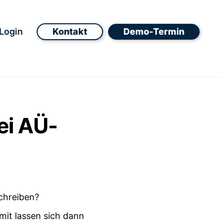
Login
Kontakt
Demo-Termin
bei AÜ-
mit lassen sich dann