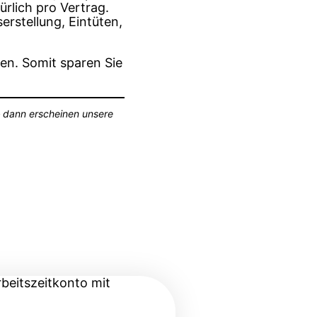
rlich pro Vertrag.
serstellung, Eintüten,
n. Somit sparen Sie
 dann erscheinen unsere