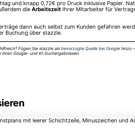
lag und knapp 0,72€ pro Druck inklusive Papier. Natü
ußerdem die
Arbeitszeit
Ihrer Mitarbeiter für Vertrag
rträge dann auch selbst zum Kunden gefahren werde
der Buchung über stazzle.
hilfreich? Fügen Sie stazzle als
bevorzugte Quelle bei Google
hinzu –
 in Ihren Google- und KI-Suchergebnissen.
sieren