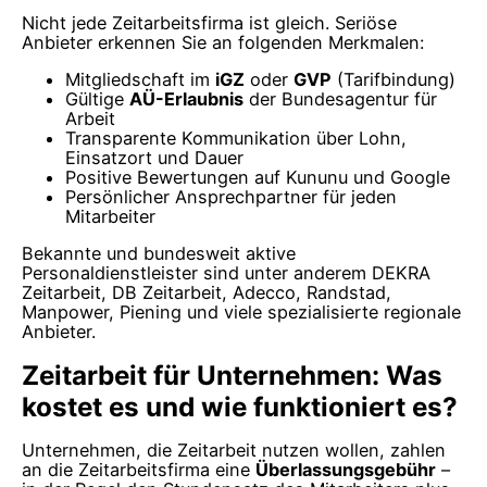
Nicht jede Zeitarbeitsfirma ist gleich. Seriöse
Anbieter erkennen Sie an folgenden Merkmalen:
Mitgliedschaft im
iGZ
oder
GVP
(Tarifbindung)
Gültige
AÜ-Erlaubnis
der Bundesagentur für
Arbeit
Transparente Kommunikation über Lohn,
Einsatzort und Dauer
Positive Bewertungen auf Kununu und Google
Persönlicher Ansprechpartner für jeden
Mitarbeiter
Bekannte und bundesweit aktive
Personaldienstleister sind unter anderem DEKRA
Zeitarbeit, DB Zeitarbeit, Adecco, Randstad,
Manpower, Piening und viele spezialisierte regionale
Anbieter.
Zeitarbeit für Unternehmen: Was
kostet es und wie funktioniert es?
Unternehmen, die Zeitarbeit nutzen wollen, zahlen
an die Zeitarbeitsfirma eine
Überlassungsgebühr
–