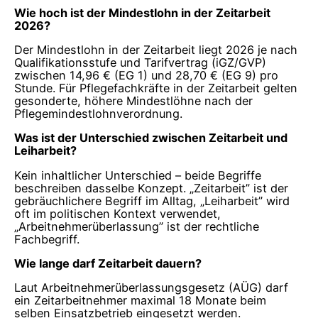
Wie hoch ist der Mindestlohn in der Zeitarbeit
2026?
Der Mindestlohn in der Zeitarbeit liegt 2026 je nach
Qualifikationsstufe und Tarifvertrag (iGZ/GVP)
zwischen 14,96 € (EG 1) und 28,70 € (EG 9) pro
Stunde. Für Pflegefachkräfte in der Zeitarbeit gelten
gesonderte, höhere Mindestlöhne nach der
Pflegemindestlohnverordnung.
Was ist der Unterschied zwischen Zeitarbeit und
Leiharbeit?
Kein inhaltlicher Unterschied – beide Begriffe
beschreiben dasselbe Konzept. „Zeitarbeit” ist der
gebräuchlichere Begriff im Alltag, „Leiharbeit” wird
oft im politischen Kontext verwendet,
„Arbeitnehmerüberlassung” ist der rechtliche
Fachbegriff.
Wie lange darf Zeitarbeit dauern?
Laut Arbeitnehmerüberlassungsgesetz (AÜG) darf
ein Zeitarbeitnehmer maximal 18 Monate beim
selben Einsatzbetrieb eingesetzt werden.