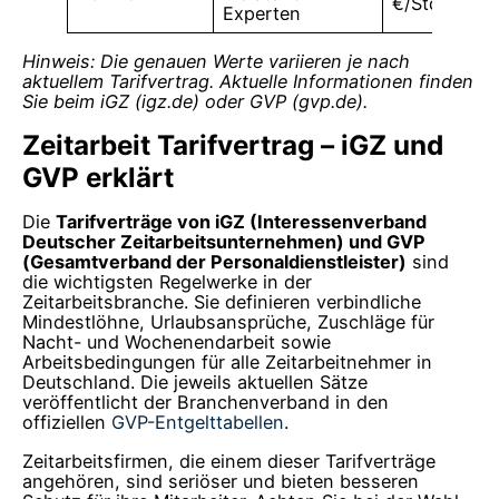
€/Std.
Experten
Hinweis: Die genauen Werte variieren je nach
aktuellem Tarifvertrag. Aktuelle Informationen finden
Sie beim iGZ (igz.de) oder GVP (gvp.de).
Zeitarbeit Tarifvertrag – iGZ und
GVP erklärt
Die
Tarifverträge von iGZ (Interessenverband
Deutscher Zeitarbeitsunternehmen) und GVP
(Gesamtverband der Personaldienstleister)
sind
die wichtigsten Regelwerke in der
Zeitarbeitsbranche. Sie definieren verbindliche
Mindestlöhne, Urlaubsansprüche, Zuschläge für
Nacht- und Wochenendarbeit sowie
Arbeitsbedingungen für alle Zeitarbeitnehmer in
Deutschland. Die jeweils aktuellen Sätze
veröffentlicht der Branchenverband in den
offiziellen
GVP-Entgelttabellen
.
Zeitarbeitsfirmen, die einem dieser Tarifverträge
angehören, sind seriöser und bieten besseren