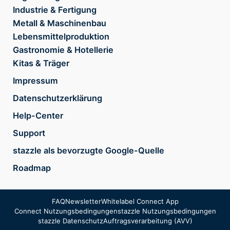
Industrie & Fertigung
Metall & Maschinenbau
Lebensmittelproduktion
Gastronomie & Hotellerie
Kitas & Träger
Impressum
Datenschutzerklärung
Help-Center
Support
stazzle als bevorzugte Google-Quelle
Roadmap
FAQ
Newsletter
Whitelabel Connect App
Connect Nutzungsbedingungen
stazzle Nutzungsbedingungen
stazzle Datenschutz
Auftragsverarbeitung (AVV)