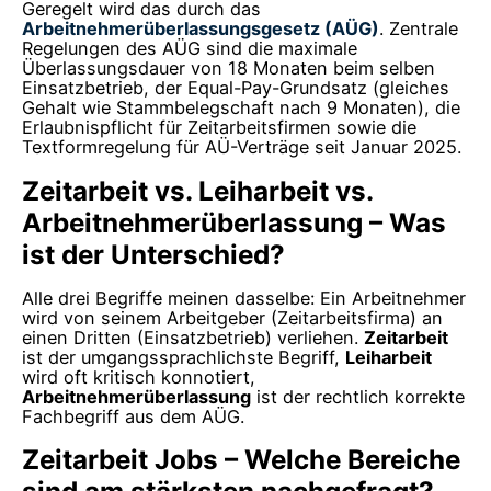
Geregelt wird das durch das
Arbeitnehmerüberlassungsgesetz (AÜG)
. Zentrale
Regelungen des AÜG sind die maximale
Überlassungsdauer von 18 Monaten beim selben
Einsatzbetrieb, der Equal-Pay-Grundsatz (gleiches
Gehalt wie Stammbelegschaft nach 9 Monaten), die
Erlaubnispflicht für Zeitarbeitsfirmen sowie die
Textformregelung für AÜ-Verträge seit Januar 2025.
Zeitarbeit vs. Leiharbeit vs.
Arbeitnehmerüberlassung – Was
ist der Unterschied?
Alle drei Begriffe meinen dasselbe: Ein Arbeitnehmer
wird von seinem Arbeitgeber (Zeitarbeitsfirma) an
einen Dritten (Einsatzbetrieb) verliehen.
Zeitarbeit
ist der umgangssprachlichste Begriff,
Leiharbeit
wird oft kritisch konnotiert,
Arbeitnehmerüberlassung
ist der rechtlich korrekte
Fachbegriff aus dem AÜG.
Zeitarbeit Jobs – Welche Bereiche