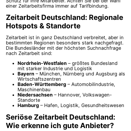
Schutz für ihre Mitarbeiter. Achten Sie bei der Wahl
einer Zeitarbeitsfirma immer auf Tarifbindung.
Zeitarbeit Deutschland: Regionale
Hotspots & Standorte
Zeitarbeit ist in ganz Deutschland verbreitet, aber in
bestimmten Regionen besonders stark nachgefragt.
Die Bundesländer mit der höchsten Suchnachfrage
nach Zeitarbeit sind:
Nordrhein-Westfalen
– größtes Bundesland
mit starker Industrie und Logistik
Bayern
– München, Nürnberg und Augsburg als
Wirtschaftszentren
Baden-Württemberg
– Automobilindustrie,
Maschinenbau
Niedersachsen
– Hannover, Volkswagen-
Standorte
Hamburg
– Hafen, Logistik, Gesundheitswesen
Seriöse Zeitarbeit Deutschland:
Wie erkenne ich gute Anbieter?