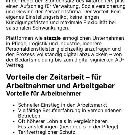
in der Regel den Stundensatz des Mitarbeiters plus
einen Aufschlag für Verwaltung, Sozialversicherung
und Gewinn der Zeitarbeitsfirma. Der Vorteil: Kein
eigenes Einstellungsrisiko, keine langen
Kündigungsfristen und maximale Flexibilität bei
saisonalen Schwankungen.
Plattformen wie
stazzle
ermöglichen Unternehmen
in Pflege, Logistik und Industrie, mehrere
Personaldienstleister gleichzeitig anzufragen und
den Prozess vollständig digital abzuwickeln – von
der Bedarfsmeldung bis zum digital signierten AÜ-
Vertrag.
Vorteile der Zeitarbeit – für
Arbeitnehmer und Arbeitgeber
Vorteile für Arbeitnehmer
Schneller Einstieg in den Arbeitsmarkt
Vielfältige Berufserfahrung in verschiedenen
Betrieben
Oft höherer Lohn als in vergleichbaren
Festanstellungen (besonders in der Pflege)
Tarifvertraglicher Schutz