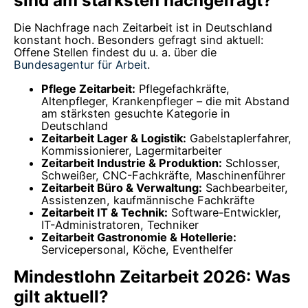
sind am stärksten nachgefragt?
Die Nachfrage nach Zeitarbeit ist in Deutschland
konstant hoch. Besonders gefragt sind aktuell:
Offene Stellen findest du u. a. über die
Bundesagentur für Arbeit
.
Pflege Zeitarbeit:
Pflegefachkräfte,
Altenpfleger, Krankenpfleger – die mit Abstand
am stärksten gesuchte Kategorie in
Deutschland
Zeitarbeit Lager & Logistik:
Gabelstaplerfahrer,
Kommissionierer, Lagermitarbeiter
Zeitarbeit Industrie & Produktion:
Schlosser,
Schweißer, CNC-Fachkräfte, Maschinenführer
Zeitarbeit Büro & Verwaltung:
Sachbearbeiter,
Assistenzen, kaufmännische Fachkräfte
Zeitarbeit IT & Technik:
Software-Entwickler,
IT-Administratoren, Techniker
Zeitarbeit Gastronomie & Hotellerie:
Servicepersonal, Köche, Eventhelfer
Mindestlohn Zeitarbeit 2026: Was
gilt aktuell?