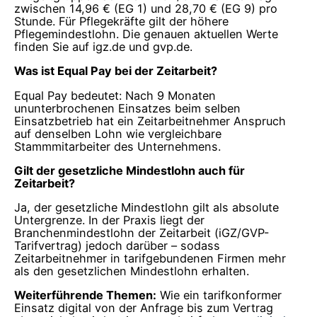
zwischen 14,96 € (EG 1) und 28,70 € (EG 9) pro
Stunde. Für Pflegekräfte gilt der höhere
Pflegemindestlohn. Die genauen aktuellen Werte
finden Sie auf igz.de und gvp.de.
Was ist Equal Pay bei der Zeitarbeit?
Equal Pay bedeutet: Nach 9 Monaten
ununterbrochenen Einsatzes beim selben
Einsatzbetrieb hat ein Zeitarbeitnehmer Anspruch
auf denselben Lohn wie vergleichbare
Stammmitarbeiter des Unternehmens.
Gilt der gesetzliche Mindestlohn auch für
Zeitarbeit?
Ja, der gesetzliche Mindestlohn gilt als absolute
Untergrenze. In der Praxis liegt der
Branchenmindestlohn der Zeitarbeit (iGZ/GVP-
Tarifvertrag) jedoch darüber – sodass
Zeitarbeitnehmer in tarifgebundenen Firmen mehr
als den gesetzlichen Mindestlohn erhalten.
Weiterführende Themen:
Wie ein tarifkonformer
Einsatz digital von der Anfrage bis zum Vertrag