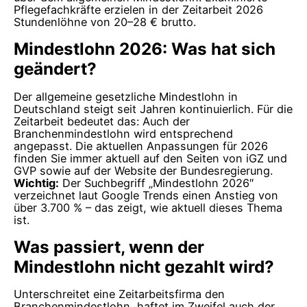
Pflegefachkräfte erzielen in der Zeitarbeit 2026
Stundenlöhne von 20–28 € brutto.
Mindestlohn 2026: Was hat sich
geändert?
Der allgemeine gesetzliche Mindestlohn in
Deutschland steigt seit Jahren kontinuierlich. Für die
Zeitarbeit bedeutet das: Auch der
Branchenmindestlohn wird entsprechend
angepasst. Die aktuellen Anpassungen für 2026
finden Sie immer aktuell auf den Seiten von iGZ und
GVP sowie auf der Website der Bundesregierung.
Wichtig:
Der Suchbegriff „Mindestlohn 2026″
verzeichnet laut Google Trends einen Anstieg von
über 3.700 % – das zeigt, wie aktuell dieses Thema
ist.
Was passiert, wenn der
Mindestlohn nicht gezahlt wird?
Unterschreitet eine Zeitarbeitsfirma den
Branchenmindestlohn, haftet im Zweifel auch der