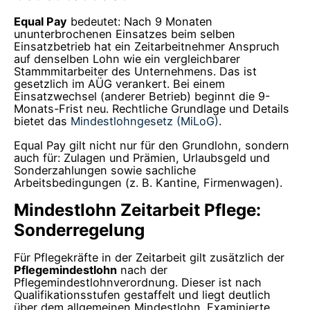
Equal Pay
bedeutet: Nach 9 Monaten
ununterbrochenen Einsatzes beim selben
Einsatzbetrieb hat ein Zeitarbeitnehmer Anspruch
auf denselben Lohn wie ein vergleichbarer
Stammmitarbeiter des Unternehmens. Das ist
gesetzlich im AÜG verankert. Bei einem
Einsatzwechsel (anderer Betrieb) beginnt die 9-
Monats-Frist neu. Rechtliche Grundlage und Details
bietet das
Mindestlohngesetz (MiLoG)
.
Equal Pay gilt nicht nur für den Grundlohn, sondern
auch für: Zulagen und Prämien, Urlaubsgeld und
Sonderzahlungen sowie sachliche
Arbeitsbedingungen (z. B. Kantine, Firmenwagen).
Mindestlohn Zeitarbeit Pflege:
Sonderregelung
Für Pflegekräfte in der Zeitarbeit gilt zusätzlich der
Pflegemindestlohn
nach der
Pflegemindestlohnverordnung. Dieser ist nach
Qualifikationsstufen gestaffelt und liegt deutlich
über dem allgemeinen Mindestlohn. Examinierte