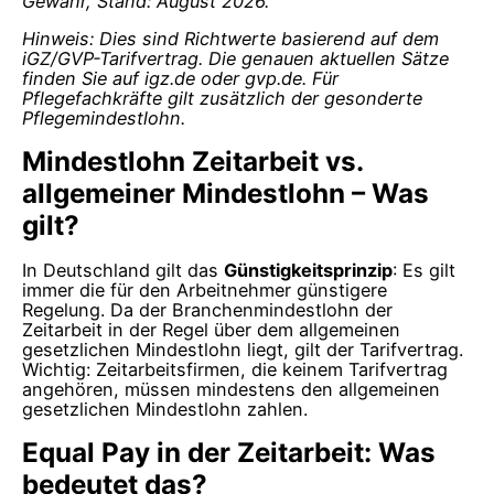
Gewähr, Stand: August 2026.
Hinweis: Dies sind Richtwerte basierend auf dem
iGZ/GVP-Tarifvertrag. Die genauen aktuellen Sätze
finden Sie auf igz.de oder gvp.de. Für
Pflegefachkräfte gilt zusätzlich der gesonderte
Pflegemindestlohn.
Mindestlohn Zeitarbeit vs.
allgemeiner Mindestlohn – Was
gilt?
In Deutschland gilt das
Günstigkeitsprinzip
: Es gilt
immer die für den Arbeitnehmer günstigere
Regelung. Da der Branchenmindestlohn der
Zeitarbeit in der Regel über dem allgemeinen
gesetzlichen Mindestlohn liegt, gilt der Tarifvertrag.
Wichtig: Zeitarbeitsfirmen, die keinem Tarifvertrag
angehören, müssen mindestens den allgemeinen
gesetzlichen Mindestlohn zahlen.
Equal Pay in der Zeitarbeit: Was
bedeutet das?