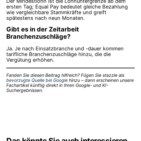
Der Mindestlohn ist die Lohnuntergrenze ab dem
ersten Tag; Equal Pay bedeutet gleiche Bezahlung
wie vergleichbare Stammkräfte und greift
spätestens nach neun Monaten.
Gibt es in der Zeitarbeit
Branchenzuschläge?
Ja. Je nach Einsatzbranche und -dauer kommen
tarifliche Branchenzuschläge hinzu, die die
Vergütung erhöhen.
Fanden Sie diesen Beitrag hilfreich? Fügen Sie stazzle als
bevorzugte Quelle bei Google
hinzu – dann erscheinen unsere
Fachartikel künftig direkt in Ihren Google- und KI-
Suchergebnissen.
Das könnte Sie auch interessieren