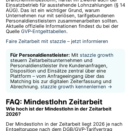
Einsatzbetrieb für ausstehende Lohnzahlungen (§ 14
AÜG). Das ist ein wichtiger Grund, warum
Unternehmen nur mit seriösen, tarifgebundenen
Personaldienstleistern zusammenarbeiten sollten.
Aktuelle offizielle Informationen findest du bei der
Quelle
GVP-Entgelttabellen
.
Faire Zeitarbeit mit stazzle – jetzt informieren
Für Personaldienstleister:
Mit
stazzle growth
steuern Zeitarbeitsunternehmen und
Personaldienstleister ihre Kundenanfragen,
Disposition und Einsätze zentral über eine
Plattform – vom Anfrageeingang über das
Matching bis zur digitalen Zeiterfassung und
Abrechnung.
stazzle growth kennenlernen →
FAQ: Mindestlohn Zeitarbeit
Wie hoch ist der Mindestlohn in der Zeitarbeit
2026?
Der Mindestlohn in der Zeitarbeit liegt 2026 je nach
Entgeltgruppe nach dem DGB/GVP-Tarifvertrag