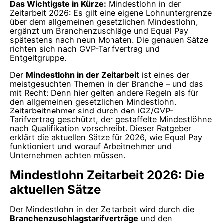
Das Wichtigste in Kürze:
Mindestlohn in der
Zeitarbeit 2026: Es gilt eine eigene Lohnuntergrenze
über dem allgemeinen gesetzlichen Mindestlohn,
ergänzt um Branchenzuschläge und Equal Pay
spätestens nach neun Monaten. Die genauen Sätze
richten sich nach GVP-Tarifvertrag und
Entgeltgruppe.
Der
Mindestlohn in der Zeitarbeit
ist eines der
meistgesuchten Themen in der Branche – und das
mit Recht: Denn hier gelten andere Regeln als für
den allgemeinen gesetzlichen Mindestlohn.
Zeitarbeitnehmer sind durch den iGZ/GVP-
Tarifvertrag geschützt, der gestaffelte Mindestlöhne
nach Qualifikation vorschreibt. Dieser Ratgeber
erklärt die aktuellen Sätze für 2026, wie Equal Pay
funktioniert und worauf Arbeitnehmer und
Unternehmen achten müssen.
Mindestlohn Zeitarbeit 2026: Die
aktuellen Sätze
Der Mindestlohn in der Zeitarbeit wird durch die
Branchenzuschlagstarifverträge
und den