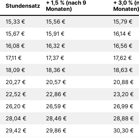
+ 1,5 % (nach 9
+ 3,0 % (
Stundensatz
Monaten)
Monaten
15,33 €
15,56 €
15,79 €
15,67 €
15,91 €
16,14 €
16,08 €
16,32 €
16,56 €
17,11 €
17,37 €
17,62 €
18,09 €
18,36 €
18,63 €
20,27 €
20,57 €
20,88 €
22,52 €
22,86 €
23,20 €
26,20 €
26,59 €
26,99 €
28,04 €
28,46 €
28,88 €
29,42 €
29,86 €
30,30 €