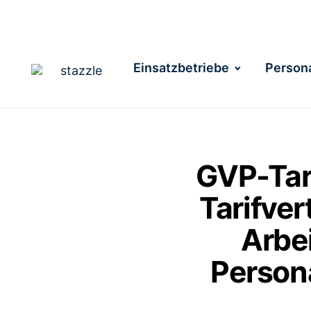
Einsatzbetriebe
Persona
GVP-Tari
Tarifver
Arbe
Person