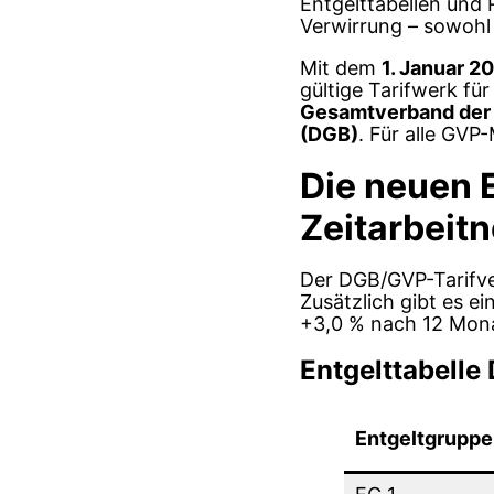
Entgelttabellen und 
Verwirrung – sowohl 
Mit dem
1. Januar 2
gültige Tarifwerk fü
Gesamtverband der 
(DGB)
. Für alle GVP
Die neuen 
Zeitarbeit
Der DGB/GVP-Tarifvert
Zusätzlich gibt es e
+3,0 % nach 12 Mon
Entgelttabelle
Entgeltgruppe