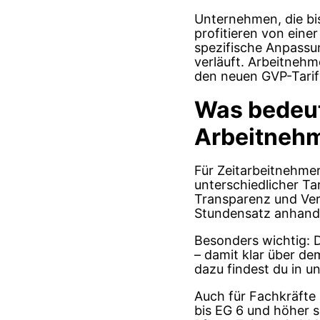
Unternehmen, die bi
profitieren von eine
spezifische Anpassun
verläuft. Arbeitneh
den neuen GVP-Tarif
Was bedeute
Arbeitnehme
Für Zeitarbeitnehmer
unterschiedlicher Ta
Transparenz und Vergl
Stundensatz anhand d
Besonders wichtig: D
– damit klar über de
dazu findest du in 
Auch für Fachkräfte 
bis EG 6 und höher s