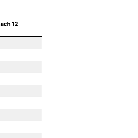
nach 12
)