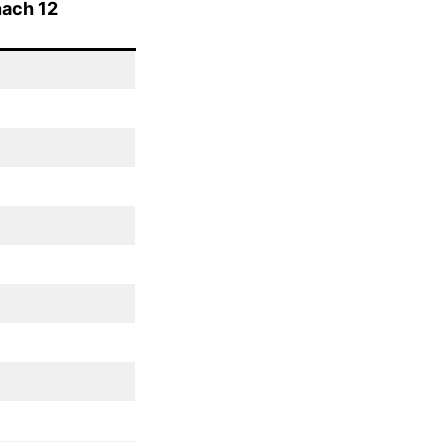
nach 12
)