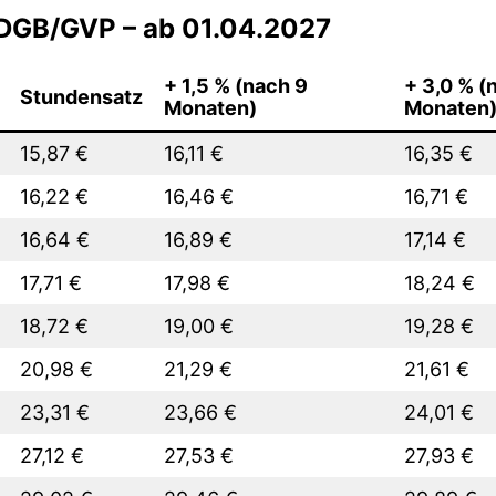
 DGB/GVP – ab 01.04.2027
+ 1,5 % (nach 9
+ 3,0 % (
Stundensatz
Monaten)
Monaten
15,87 €
16,11 €
16,35 €
16,22 €
16,46 €
16,71 €
16,64 €
16,89 €
17,14 €
17,71 €
17,98 €
18,24 €
18,72 €
19,00 €
19,28 €
20,98 €
21,29 €
21,61 €
23,31 €
23,66 €
24,01 €
27,12 €
27,53 €
27,93 €