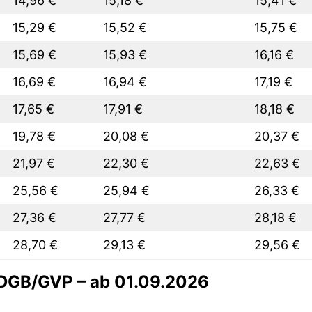
14,96 €
15,18 €
15,41 €
15,29 €
15,52 €
15,75 €
15,69 €
15,93 €
16,16 €
16,69 €
16,94 €
17,19 €
17,65 €
17,91 €
18,18 €
19,78 €
20,08 €
20,37 €
21,97 €
22,30 €
22,63 €
25,56 €
25,94 €
26,33 €
27,36 €
27,77 €
28,18 €
28,70 €
29,13 €
29,56 €
 DGB/GVP – ab 01.09.2026