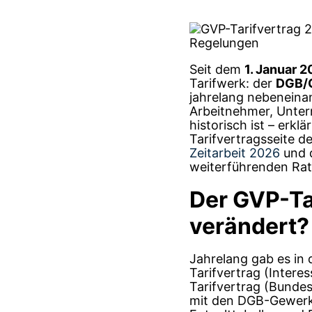
Seit dem
1. Januar 
Tarifwerk: der
DGB/G
jahrelang nebeneinan
Arbeitnehmer, Unter
historisch ist – erkl
Tarifvertragsseite 
Zeitarbeit 2026
und d
weiterführenden Ra
Der GVP-Ta
verändert?
Jahrelang gab es in 
Tarifvertrag (Inter
Tarifvertrag (Bundes
mit den DGB-Gewerks