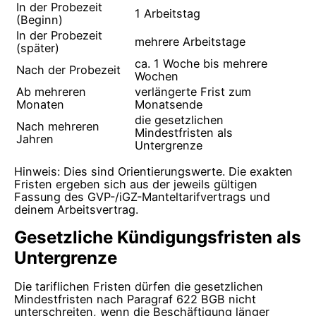
In der Probezeit
1 Arbeitstag
(Beginn)
In der Probezeit
mehrere Arbeitstage
(später)
ca. 1 Woche bis mehrere
Nach der Probezeit
Wochen
Ab mehreren
verlängerte Frist zum
Monaten
Monatsende
die gesetzlichen
Nach mehreren
Mindestfristen als
Jahren
Untergrenze
Hinweis: Dies sind Orientierungswerte. Die exakten
Fristen ergeben sich aus der jeweils gültigen
Fassung des GVP-/iGZ-Manteltarifvertrags und
deinem Arbeitsvertrag.
Gesetzliche Kündigungsfristen als
Untergrenze
Die tariflichen Fristen dürfen die gesetzlichen
Mindestfristen nach Paragraf 622 BGB nicht
unterschreiten, wenn die Beschäftigung länger