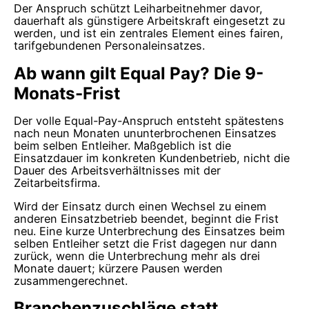
Der Anspruch schützt Leiharbeitnehmer davor,
dauerhaft als günstigere Arbeitskraft eingesetzt zu
werden, und ist ein zentrales Element eines fairen,
tarifgebundenen Personaleinsatzes.
Ab wann gilt Equal Pay? Die 9-
Monats-Frist
Der volle Equal-Pay-Anspruch entsteht spätestens
nach neun Monaten ununterbrochenen Einsatzes
beim selben Entleiher. Maßgeblich ist die
Einsatzdauer im konkreten Kundenbetrieb, nicht die
Dauer des Arbeitsverhältnisses mit der
Zeitarbeitsfirma.
Wird der Einsatz durch einen Wechsel zu einem
anderen Einsatzbetrieb beendet, beginnt die Frist
neu. Eine kurze Unterbrechung des Einsatzes beim
selben Entleiher setzt die Frist dagegen nur dann
zurück, wenn die Unterbrechung mehr als drei
Monate dauert; kürzere Pausen werden
zusammengerechnet.
Branchenzuschläge statt