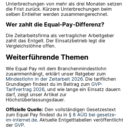
Unterbrechungen von mehr als drei Monaten setzen
die Frist zurück. Kürzere Unterbrechungen beim
selben Entleiher werden zusammengerechnet.
Wer zahlt die Equal-Pay-Differenz?
Die Zeitarbeitsfirma als vertraglicher Arbeitgeber
zahlt das Entgelt. Der Einsatzbetrieb legt die
Vergleichslöhne offen.
Weiterführende Themen
Wie Equal Pay mit dem Branchenmindestlohn
zusammenhängt, erklärt unser Ratgeber zum
Mindestlohn in der Zeitarbeit 2026
. Die tariflichen
Grundlagen findest du im Beitrag zum
GVP-
Tarifvertrag 2026
, und wie lange ein Einsatz dauern
darf, zeigt unser Artikel zur
Höchstüberlassungsdauer.
Offizielle Quelle:
Den vollständigen Gesetzestext
zum Equal Pay findest du in
§ 8 AÜG bei gesetze-
im-internet.de
. Aktuelle Entgelttabellen veröffentlicht
der
GVP
.