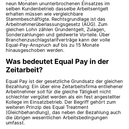
neun Monaten ununterbrochenen Einsatzes im
selben Kundenbetrieb dasselbe Arbeitsentgelt
erhalten müssen wie vergleichbare
Stammbeschäftigte. Rechtsgrundlage ist das
Arbeitnehmerüberlassungsgesetz (AÜG). Zum
gleichen Lohn zählen Grundentgelt, Zulagen,
Sonderzahlungen und geldwerte Vorteile. Über
Branchenzuschlagstarifverträge kann der volle
Equal-Pay-Anspruch auf bis zu 15 Monate
hinausgeschoben werden.
Was bedeutet Equal Pay in der
Zeitarbeit?
Equal Pay ist der gesetzliche Grundsatz der gleichen
Bezahlung: Ein über eine Zeitarbeitsfirma entliehener
Arbeitnehmer soll für die gleiche Tätigkeit nicht
schlechter vergütet werden als ein fest angestellter
Kollege im Einsatzbetrieb. Der Begriff gehört zum
weiteren Prinzip des Equal Treatment
(Gleichbehandlung), das neben der Bezahlung auch
die übrigen wesentlichen Arbeitsbedingungen
umfasst.