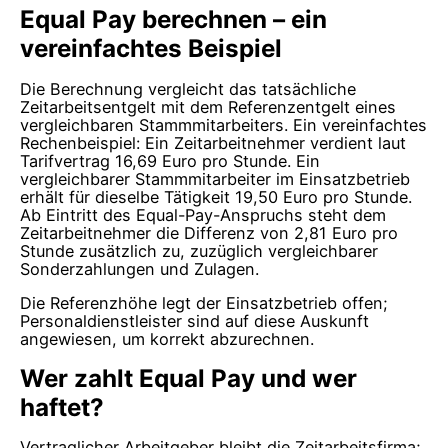
Equal Pay berechnen – ein
vereinfachtes Beispiel
Die Berechnung vergleicht das tatsächliche
Zeitarbeitsentgelt mit dem Referenzentgelt eines
vergleichbaren Stammmitarbeiters. Ein vereinfachtes
Rechenbeispiel: Ein Zeitarbeitnehmer verdient laut
Tarifvertrag 16,69 Euro pro Stunde. Ein
vergleichbarer Stammmitarbeiter im Einsatzbetrieb
erhält für dieselbe Tätigkeit 19,50 Euro pro Stunde.
Ab Eintritt des Equal-Pay-Anspruchs steht dem
Zeitarbeitnehmer die Differenz von 2,81 Euro pro
Stunde zusätzlich zu, zuzüglich vergleichbarer
Sonderzahlungen und Zulagen.
Die Referenzhöhe legt der Einsatzbetrieb offen;
Personaldienstleister sind auf diese Auskunft
angewiesen, um korrekt abzurechnen.
Wer zahlt Equal Pay und wer
haftet?
Vertraglicher Arbeitgeber bleibt die Zeitarbeitsfirma;