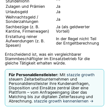
Stundenlohn
Zulagen und Prämien
Ja
Urlaubsgeld
Ja
Weihnachtsgeld /
Ja
Sonderzahlungen
Sachbezüge (z. B.
Ja (als geldwerter
Kantine, Firmenwagen)
Vorteil)
Erstattung reiner
In der Regel nicht Teil
Aufwendungen (z. B.
der Entgeltberechnung
Spesen)
Entscheidend ist, was ein vergleichbarer
Stammbeschäftigter im Einsatzbetrieb für die
gleiche Tätigkeit erhalten würde.
Für Personaldienstleister:
Mit
stazzle growth
steuern Zeitarbeitsunternehmen und
Personaldienstleister ihre Kundenanfragen,
Disposition und Einsätze zentral über eine
Plattform – vom Anfrageeingang über das
Matching bis zur digitalen Zeiterfassung und
Abrechnung.
stazzle growth kennenlernen →