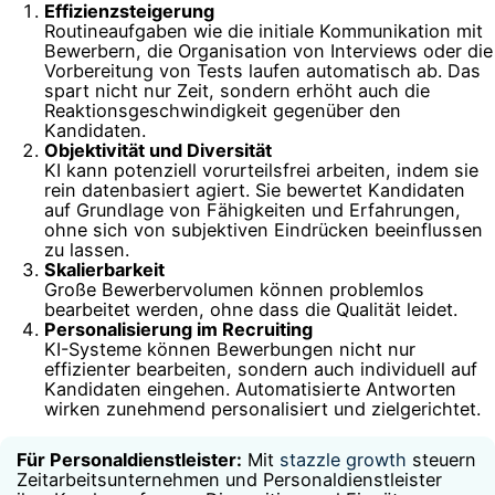
Effizienzsteigerung
Routineaufgaben wie die initiale Kommunikation mit
Bewerbern, die Organisation von Interviews oder die
Vorbereitung von Tests laufen automatisch ab. Das
spart nicht nur Zeit, sondern erhöht auch die
Reaktionsgeschwindigkeit gegenüber den
Kandidaten.
Objektivität und Diversität
KI kann potenziell vorurteilsfrei arbeiten, indem sie
rein datenbasiert agiert. Sie bewertet Kandidaten
auf Grundlage von Fähigkeiten und Erfahrungen,
ohne sich von subjektiven Eindrücken beeinflussen
zu lassen.
Skalierbarkeit
Große Bewerbervolumen können problemlos
bearbeitet werden, ohne dass die Qualität leidet.
Personalisierung im Recruiting
KI-Systeme können Bewerbungen nicht nur
effizienter bearbeiten, sondern auch individuell auf
Kandidaten eingehen. Automatisierte Antworten
wirken zunehmend personalisiert und zielgerichtet.
Für Personaldienstleister:
Mit
stazzle growth
steuern
Zeitarbeitsunternehmen und Personaldienstleister