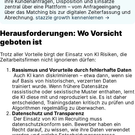
ihre Kundenanfragen, Disposition und Einsätze
zentral über eine Plattform – vom Anfrageeingang
über das Matching bis zur digitalen Zeiterfassung und
Abrechnung.
stazzle growth kennenlernen →
Herausforderungen: Wo Vorsicht
geboten ist
Trotz aller Vorteile birgt der Einsatz von KI Risiken, die
Zeitarbeitsfirmen nicht ignorieren dürfen:
Rassismus und Vorurteile durch fehlerhafte Daten
Auch KI kann diskriminieren – etwa dann, wenn sie
auf Basis von historischen, verzerrten Daten
trainiert wurde. Wenn frühere Datensätze
rassistische oder sexistische Muster enthalten, lernt
die KI diese mit und reproduziert sie. Es ist daher
entscheidend, Trainingsdaten kritisch zu prüfen und
Algorithmen regelmäßig zu überwachen.
Datenschutz und Transparenz
Der Einsatz von KI im Recruiting muss
datenschutzkonform sein. Bewerber haben ein
Recht darauf, zu wissen, wie ihre Daten verwendet
werden und welche Entscheidungsprozesse