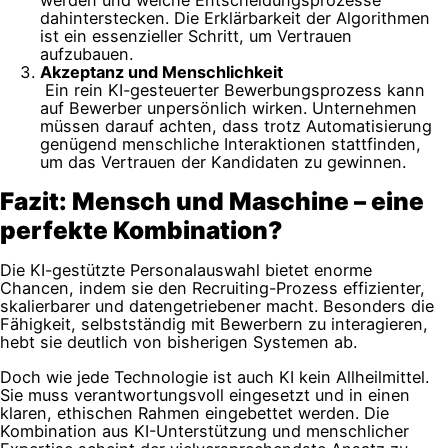
dahinterstecken. Die Erklärbarkeit der Algorithmen
ist ein essenzieller Schritt, um Vertrauen
aufzubauen.
Akzeptanz und Menschlichkeit
Ein rein KI-gesteuerter Bewerbungsprozess kann
auf Bewerber unpersönlich wirken. Unternehmen
müssen darauf achten, dass trotz Automatisierung
genügend menschliche Interaktionen stattfinden,
um das Vertrauen der Kandidaten zu gewinnen.
Fazit: Mensch und Maschine – eine
perfekte Kombination?
Die KI-gestützte Personalauswahl bietet enorme
Chancen, indem sie den Recruiting-Prozess effizienter,
skalierbarer und datengetriebener macht. Besonders die
Fähigkeit, selbstständig mit Bewerbern zu interagieren,
hebt sie deutlich von bisherigen Systemen ab.
Doch wie jede Technologie ist auch KI kein Allheilmittel.
Sie muss verantwortungsvoll eingesetzt und in einen
klaren, ethischen Rahmen eingebettet werden. Die
Kombination aus KI-Unterstützung und menschlicher