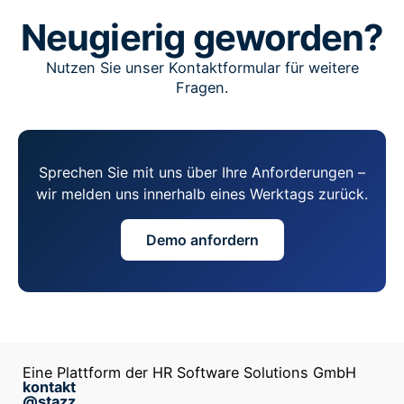
Neugierig geworden?
Nutzen Sie unser Kontaktformular für weitere
Fragen.
Sprechen Sie mit uns über Ihre Anforderungen –
wir melden uns innerhalb eines Werktags zurück.
Demo anfordern
Eine Plattform der HR Software Solutions GmbH
kontakt
@stazz