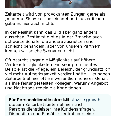
Zeitarbeit wird von provokanten Zungen gerne als
„moderne Sklaverei“ bezeichnet und zu verdienen
gäbe es hier auch nichts.
In der Realität kann das Bild aber ganz anders
aussehen. Bestimmt gibt es in der Branche auch
schwarze Schafe, die andere ausnutzen und
schlecht behandeln, aber von unseren Partnern
kennen wir solche Szenarien nicht.
Oft besteht sogar die Möglichkeit auf höhere
Verdienstmöglichkeiten. Ein sehr prominentes
Beispiel ist die Pflege, ein Bereich, der grundsätzlich
viel mehr Aufmerksamkeit verdient hätte. Hier haben
Zeitarbeitnehmer oft ein wesentlich höheres Gehalt
als ihre festangestellten Kollegen. Warum? Angebot
und Nachfrage regeln die Konditionen.
Für Personaldienstleister:
Mit
stazzle growth
steuern Zeitarbeitsunternehmen und
Personaldienstleister ihre Kundenanfragen,
Disposition und Einsätze zentral über eine